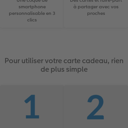
Une coque de
Des cartes et faire-part
smartphone
à partager avec vos
personnalisable en 3
proches
clics
Pour utiliser votre carte cadeau, rien
de plus simple