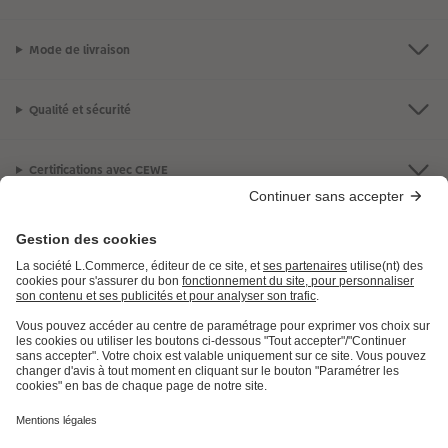
Mode de livraison
Qualité et sécurité
Certifications avec CEWE
LES PRODUITS
E.LECLERC
AIDE ET INFORMATION
INFORMATIONS LÉGALES