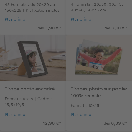
4 Formats : 20x30, 30x45,
43 Formats : du 20x20 au
40x60, 50x75 cm
150x225 | Kit fixation inclus
Plus d'info
Plus d'info
3,90 €
*
2,10 €
*
dès
dès
Tirage photo encadré
Tirages photo sur papier
100% recyclé
Format : 10x15 | Cadre :
15,5x19,5
Format : 10x15
Plus d'info
Plus d'info
12,90 €
*
0,39 €
*
dès