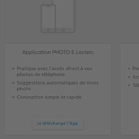
Application PHOTO E.Leclerc
Pratique avec l’accès direct à vos
Pe
photos de téléphone​
As
Suggestions automatiques de livres
Té
photo​
Conception simple et rapide
Je télécharge l’App