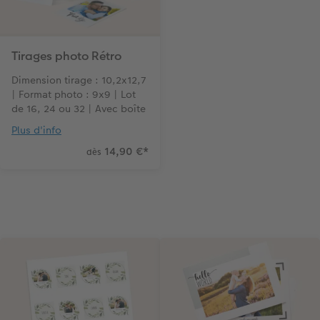
Tirages photo Rétro
Dimension tirage : 10,2x12,7
| Format photo : 9x9 | Lot
de 16, 24 ou 32 | Avec boîte
Plus d'info
14,90 €
*
dès