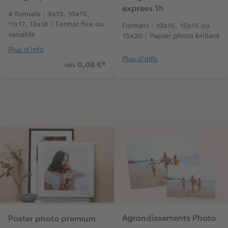
express 1h
4 formats : 9x13, 10x15,
11x17, 13x18 | Format fixe ou
Formats : 10x15, 15x15 ou
variable
15x20 | Papier photo brillant
Plus d'info
Plus d'info
0,08 €
*
dès
Agrandissements Photo
Poster photo premium