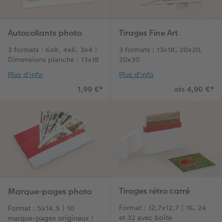
Autocollants photo
Tirages Fine Art
3 formats : 6x8, 4x6, 3x4 |
3 formats : 13x18, 20x20,
Dimensions planche : 13x18
20x30
Plus d'info
Plus d'info
1,99 €
*
4,90 €
*
dès
Tirages rétro carré
Marque-pages photo
Format : 12,7x12,7 | 16, 24
Format : 5x14,5 | 10
et 32 avec boîte
marque-pages originaux !