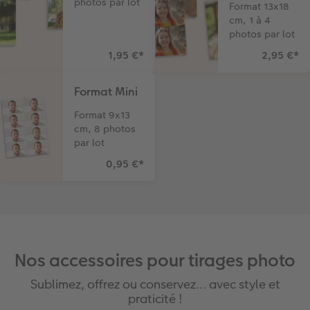
photos par lot
Format 13x18
cm, 1 à 4
photos par lot
1,95 €
*
2,95 €
*
Format Mini
Format 9x13
cm, 8 photos
par lot
0,95 €
*
Nos accessoires pour tirages photo
Sublimez, offrez ou conservez… avec style et
praticité !