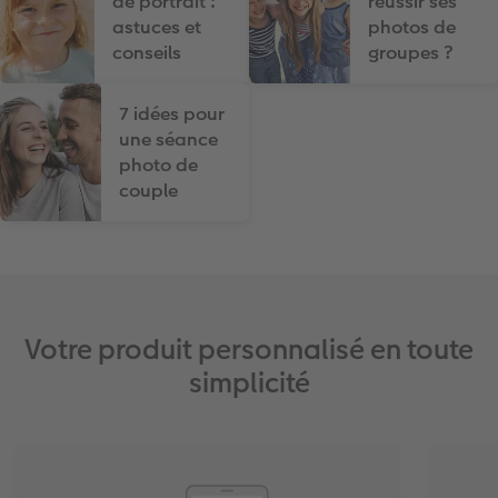
de portrait :
réussir ses
astuces et
photos de
conseils
groupes ?
7 idées pour
une séance
photo de
couple
Votre produit personnalisé en toute
simplicité