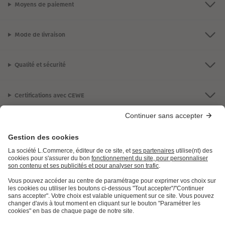
Moyens de paiement
Mode de livraison
Qualité et sécurité
Certifications avec CEWE
LES PRODUITS
E.LECLERC
AIDE ET INFORMATION
INFORMATIONS LÉGALES