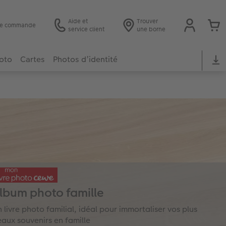
Aide et
Trouver
 de commande
service client
une borne
hoto
Cartes
Photos d’identité
lbum photo famille
 livre photo familial, idéal pour immortaliser vos plus
aux souvenirs en famille