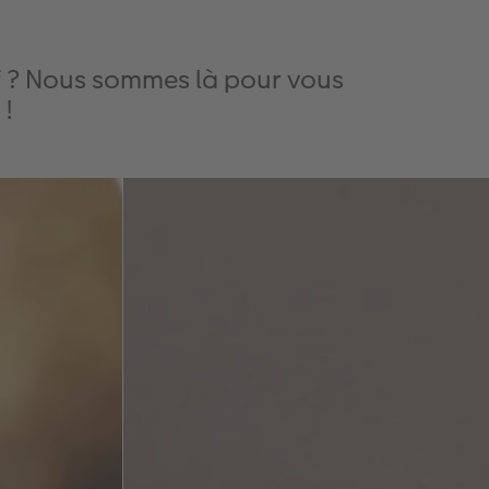
if ? Nous sommes là pour vous
 !