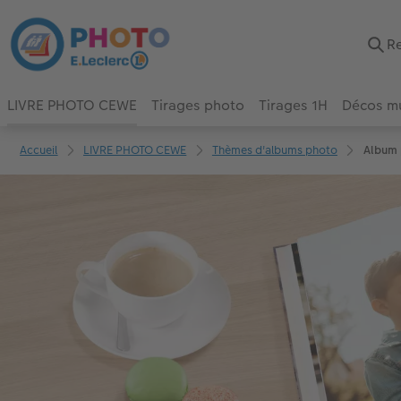
LIVRE PHOTO CEWE
Tirages photo
Tirages 1H
Décos m
Accueil
LIVRE PHOTO CEWE
Thèmes d'albums photo
Album 