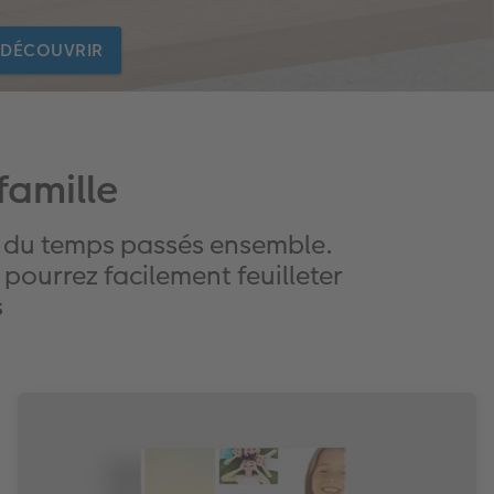
DÉCOUVRIR
famille
rs du temps passés ensemble.
 pourrez facilement feuilleter
s