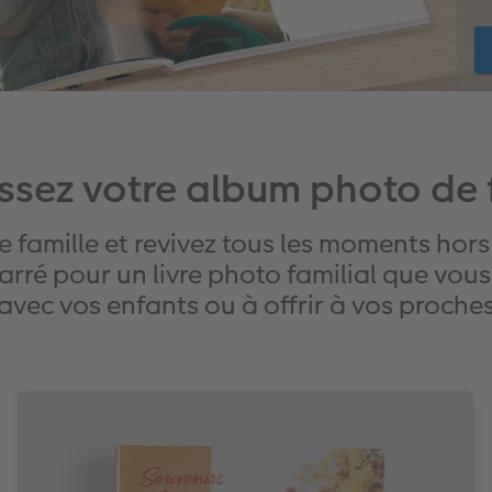
ssez votre album photo de 
 de famille et revivez tous les moments ho
rré pour un livre photo familial que vous
avec vos enfants ou à offrir à vos proche