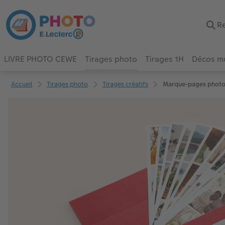
LIVRE PHOTO CEWE
Tirages photo
Tirages 1H
Décos m
Accueil
Tirages photo
Tirages créatifs
Marque-pages phot