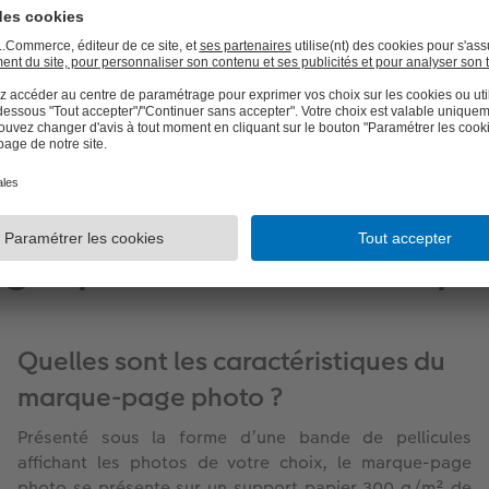
Format :
5 x 14,5 cm
es personnalisés avec pho
Quelles sont les caractéristiques du
marque-page photo ?
Présenté sous la forme d’une bande de pellicules
affichant les photos de votre choix, le marque-page
photo se présente sur un support papier 300 g/m² de