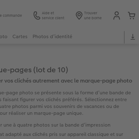
Aide et
Trouver
 de commande
service client
une borne
hoto
Cartes
Photos d’identité
e-pages (lot de 10)
r vos clichés autrement avec le marque-page photo
e-page photo se présente sous la forme d’une bande de
s faisant figurer vos clichés préférés. Sélectionnez entre
uatre photos parmi vos souvenirs de vacances ou de
pour réaliser un marque-page unique.
r une à quatre photos sur la bande d’impression
t adapté aux clichés pris sur appareil classique et sur