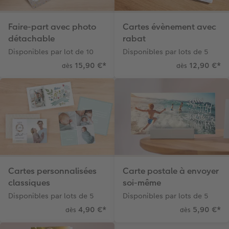
Faire-part avec photo
Cartes évènement avec
détachable
rabat
Disponibles par lot de 10
Disponibles par lots de 5
15,90 €
*
12,90 €
*
dès
dès
Cartes personnalisées
Carte postale à envoyer
classiques
soi-même
Disponibles par lots de 5
Disponibles par lots de 5
4,90 €
*
5,90 €
*
dès
dès