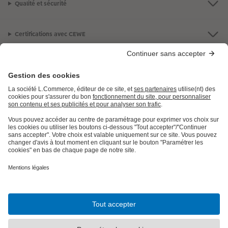
Qualité et sécurité
Certifications avec CEWE
LES PRODUITS
E.LECLERC
AIDE ET INFORMATION
INFORMATIONS LÉGALES
Besoin d'aide ou d'un conseil pour créer votre produit ?
09 80 09 00 90
,
7j/7, de 9h à 22h (prix d’un appel local)