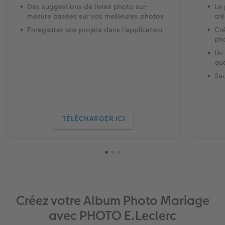
Des suggestions de livres photo sur-
Le
mesure basées sur vos meilleures photos
cré
Enregistrez vos projets dans l’application
Cré
ph
Un 
que
Sa
TÉLÉCHARGER ICI
Créez votre Album Photo Mariage
avec PHOTO E.Leclerc