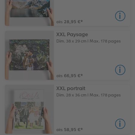
28,95 €
*
dès
XXL Paysage
Dim. 38 x 29 cm I Max. 178 pages
66,95 €
*
dès
XXL portrait
Dim. 28 x 36 cm I Max. 178 pages
58,95 €
*
dès