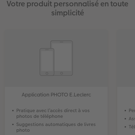
Votre produit personnalisé en toute
simplicité
Application PHOTO E.Leclerc
Pratique avec l’accès direct à vos
Pe
photos de téléphone​
As
Suggestions automatiques de livres
Té
photo​