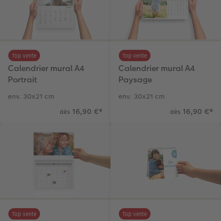
Top vente
Top vente
Calendrier mural A4
Calendrier mural A4
Portrait
Paysage
env. 30x21 cm
env. 30x21 cm
16,90 €
*
16,90 €
*
dès
dès
Top vente
Top vente