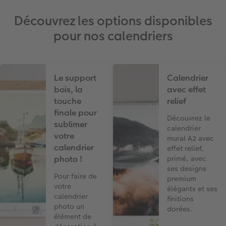
Découvrez les options disponibles
pour nos calendriers
Le support
Calendrier
bois, la
avec effet
touche
relief
finale pour
Découvrez le
sublimer
calendrier
votre
mural A2 avec
calendrier
effet relief,
photo !
primé, avec
ses designs
Pour faire de
premium
votre
élégants et ses
calendrier
finitions
photo un
dorées.
élément de