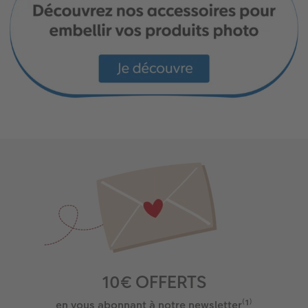
10€ OFFERTS
en vous abonnant à notre newsletter⁽¹⁾