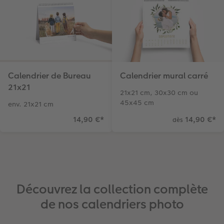
Calendrier de Bureau ​
Calendrier mural carré
21x​21
21x21 cm, 30x30 cm ou
45x45 cm
env. 21x21 cm
14,90 €
*
14,90 €
*
dès
Découvrez la collection complète
de nos calendriers photo