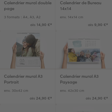
Calendrier mural double
Calendrier de Bureau ​
page
14x14
3 formats : A4, A3, A2
env. 14x14 cm
14,90 €
*
9,90 €
*
dès
dès
Calendrier mural A3
Calendrier mural A3
Portrait
Paysage
env. 30x42 cm
env. 42x30 cm
24,90 €
*
24,90 €
*
dès
dès