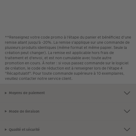
**Renseignez votre code promo à l'étape du panier et bénéficiez d'une
remise allant jusqu'à -20%. La remise s'applique sur une commande de
plusieurs produits identiques (même format et même papier. Seule la
création peut changer). La remise est applicable hors frais de
traitement et d'envoi, et est non cumulable avec toute autre
promotion en cours. À noter : si vous passez commande sur le logiciel
de création, le code de réduction est à renseigner lors de l'étape 4
"Récapitulatif". Pour toute commande supérieure à 10 exemplaires,
veuillez contacter notre service client.
Moyens de paiement
Mode de livraison
Qualité et sécurité