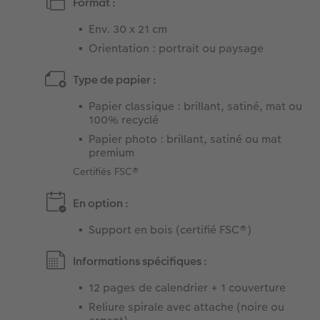
Format :
Env. 30 x 21 cm​
Orientation : portrait ou paysage
Type de papier :
Papier classique : brillant, satiné, mat ou
100% recyclé ​​
Papier photo : brillant, satiné ou mat
premium​
Certifiés FSC®
En option :
Support en bois (certifié FSC®​)
Informations spécifiques :
12 pages de calendrier + 1 couverture​
Reliure spirale avec attache (noire ou