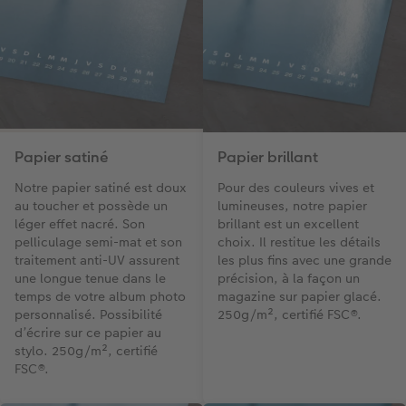
Papier satiné
Papier brillant
Notre papier satiné est doux
Pour des couleurs vives et
au toucher et possède un
lumineuses, notre papier
léger effet nacré. Son
brillant est un excellent
pelliculage semi-mat et son
choix. Il restitue les détails
traitement anti-UV assurent
les plus fins avec une grande
une longue tenue dans le
précision, à la façon un
temps de votre album photo
magazine sur papier glacé.
personnalisé. Possibilité
250g/m², certifié FSC®.
d’écrire sur ce papier au
stylo. 250g/m², certifié
FSC®.