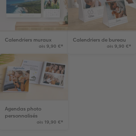
Calendriers muraux
Calendriers de bureau
9,90 €
*
9,90 €
*
dès
dès
Agendas photo
personnalisés
19,90 €
*
dès