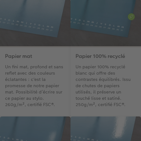
Papier mat
Papier 100% recyclé
Un fini mat, profond et sans
Un papier 100% recyclé
reflet avec des couleurs
blanc qui offre des
éclatantes : c'est la
contrastes équilibrés. Issu
promesse de notre papier
de chutes de papiers
mat. Possibilité d’écrire sur
utilisés, il préserve un
ce papier au stylo.
touché lisse et satiné.
260g/m², certifié FSC®.
250g/m², certifié FSC®.