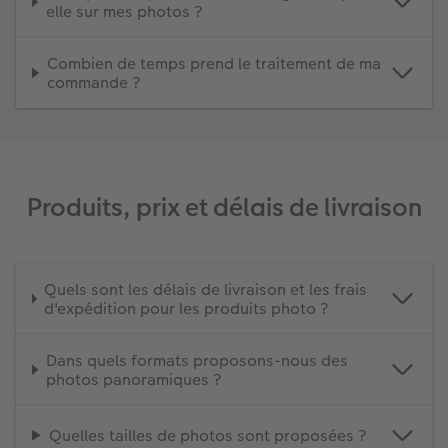
elle sur mes photos ?
Combien de temps prend le traitement de ma
commande ?
Produits, prix et délais de livraison
Quels sont les délais de livraison et les frais
d'expédition pour les produits photo ?
Dans quels formats proposons-nous des
photos panoramiques ?
Quelles tailles de photos sont proposées ?