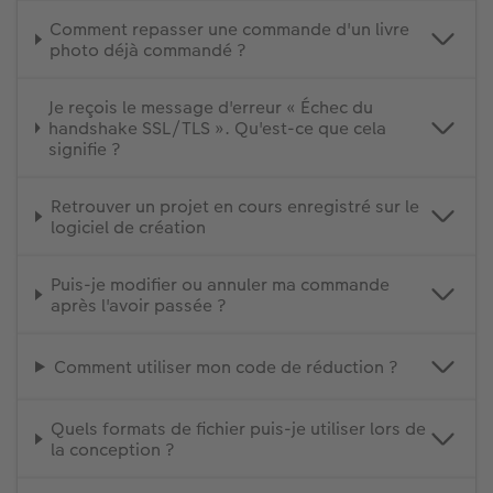
Comment repasser une commande d'un livre
photo déjà commandé ?
Je reçois le message d'erreur « Échec du
handshake SSL/TLS ». Qu'est-ce que cela
signifie ?
Retrouver un projet en cours enregistré sur le
logiciel de création
Puis-je modifier ou annuler ma commande
après l'avoir passée ?
Comment utiliser mon code de réduction ?
Quels formats de fichier puis-je utiliser lors de
la conception ?