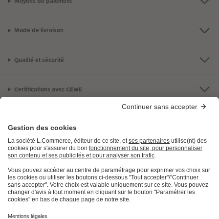
Moyens de paiement
Mode de livraison
Qualité et sécurité
Certifications avec CEWE
LES PRODUITS
E.LECLERC
AIDE ET INFORMATION
INFORMATIONS LÉGALES