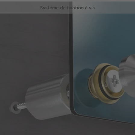
Système de fixation à vis
Votre photo est fixée à l'aide de quatre vis visibles
aux quatre coins de votre déco murale.
L'espacement par rapport au mur est de 20
millimètres environ. Le système de fixation à vis est
proposé avec les posters sur alu (impression
directe), les posters sous plexiglas (impression
directe), les posters prestige et les posters sur