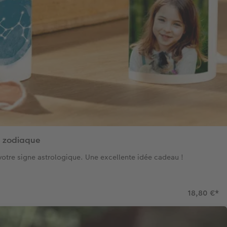
u zodiaque
otre signe astrologique. Une excellente idée cadeau !
18,80 €
*