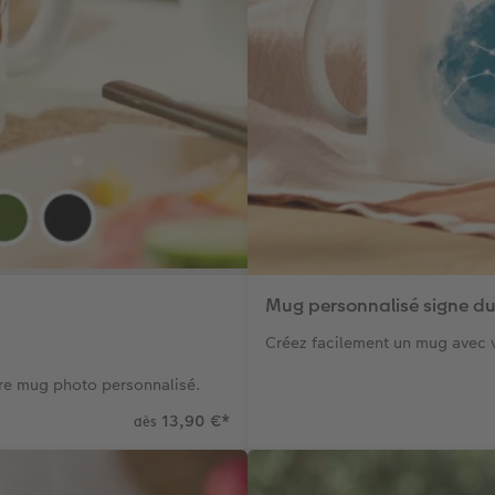
Mug personnalisé signe d
Créez facilement un mug avec v
tre mug photo personnalisé.
13,90 €
*
dès