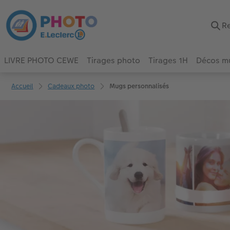
LIVRE PHOTO CEWE
Tirages photo
Tirages 1H
Décos m
Accueil
Cadeaux photo
Mugs personnalisés