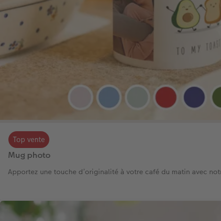
Top vente
Mug photo
Apportez une touche d’originalité à votre café du matin avec no