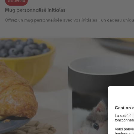
Nouveau
Mug personnalisé initiales
Offrez un mug personnalisée avec vos initiales : un cadeau unique