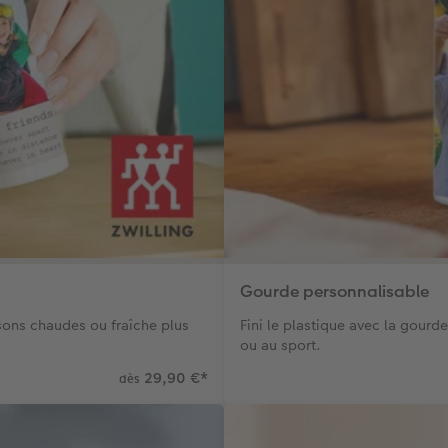
Gourde personnalisable
sons chaudes ou fraîche plus
Fini le plastique avec la gourd
ou au sport.
29,90 €
*
dès