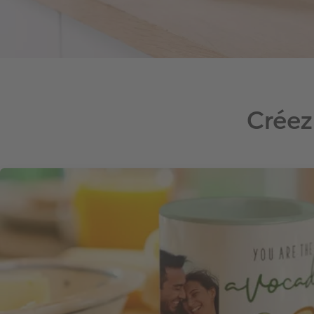
Créez