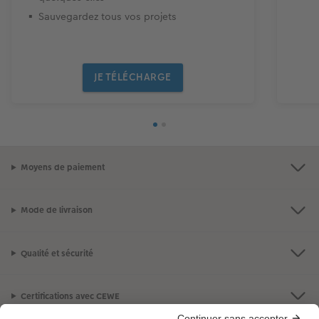
Sauvegardez tous vos projets
JE TÉLÉCHARGE
Moyens de paiement
Mode de livraison
Qualité et sécurité
Certifications avec CEWE