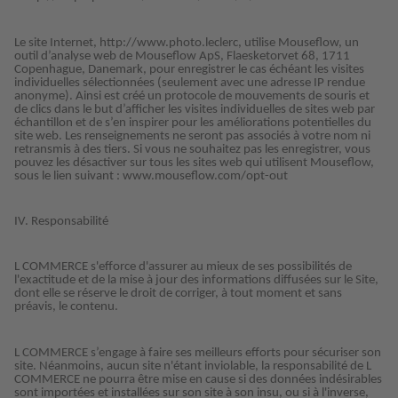
Le site Internet, http://www.photo.leclerc, utilise Mouseflow, un
outil d’analyse web de Mouseflow ApS, Flaesketorvet 68, 1711
Copenhague, Danemark, pour enregistrer le cas échéant les visites
individuelles sélectionnées (seulement avec une adresse IP rendue
anonyme). Ainsi est créé un protocole de mouvements de souris et
de clics dans le but d’afficher les visites individuelles de sites web par
échantillon et de s’en inspirer pour les améliorations potentielles du
site web. Les renseignements ne seront pas associés à votre nom ni
retransmis à des tiers. Si vous ne souhaitez pas les enregistrer, vous
pouvez les désactiver sur tous les sites web qui utilisent Mouseflow,
sous le lien suivant : www.mouseflow.com/opt-out
IV. Responsabilité
L COMMERCE s'efforce d'assurer au mieux de ses possibilités de
l'exactitude et de la mise à jour des informations diffusées sur le Site,
dont elle se réserve le droit de corriger, à tout moment et sans
préavis, le contenu.
L COMMERCE s’engage à faire ses meilleurs efforts pour sécuriser son
site. Néanmoins, aucun site n'étant inviolable, la responsabilité de L
COMMERCE ne pourra être mise en cause si des données indésirables
sont importées et installées sur son site à son insu, ou si à l'inverse,