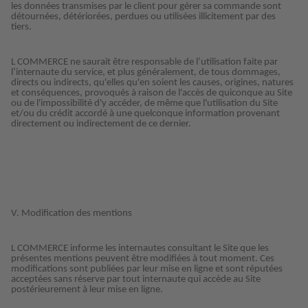
les données transmises par le client pour gérer sa commande sont
détournées, détériorées, perdues ou utilisées illicitement par des
tiers.
L COMMERCE ne saurait être responsable de l’utilisation faite par
l’internaute du service, et plus généralement, de tous dommages,
directs ou indirects, qu'elles qu'en soient les causes, origines, natures
et conséquences, provoqués à raison de l'accès de quiconque au Site
ou de l'impossibilité d'y accéder, de même que l'utilisation du Site
et/ou du crédit accordé à une quelconque information provenant
directement ou indirectement de ce dernier.
V. Modification des mentions
L COMMERCE informe les internautes consultant le Site que les
présentes mentions peuvent être modifiées à tout moment. Ces
modifications sont publiées par leur mise en ligne et sont réputées
acceptées sans réserve par tout internaute qui accède au Site
postérieurement à leur mise en ligne.