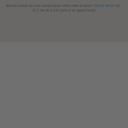
Besoin d'aide ou d'un conseil pour créer votre produit ?
09 80 09 00 90
,
7j/7, de 9h à 22h (prix d’un appel local)