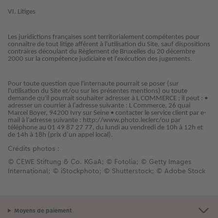
VI. Litiges
Les juridictions françaises sont territorialement compétentes pour
connaître de tout litige afférent à l'utilisation du Site, sauf dispositions
contraires découlant du Règlement de Bruxelles du 20 décembre
2000 sur la compétence judiciaire et l'exécution des jugements.
Pour toute question que l'internaute pourrait se poser (sur
l'utilisation du Site et/ou sur les présentes mentions) ou toute
demande qu'il pourrait souhaiter adresser à L COMMERCE ; il peut : •
adresser un courrier à l’adresse suivante : L Commerce, 26 quai
Marcel Boyer, 94200 Ivry sur Seine • contacter le service client par e-
mail à l’adresse suivante : http://www.photo.leclerc/ou par
téléphone au 01 49 87 27 77, du lundi au vendredi de 10h à 12h et
de 14h à 18h (prix d’un appel local).
Crédits photos :
© CEWE Stiftung & Co. KGaA; © Fotolia; © Getty Images
International; © iStockphoto; © Shutterstock; © Adobe Stock
Moyens de paiement