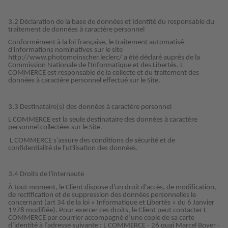
3.2 Déclaration de la base de données et Identité du responsable du
traitement de données à caractère personnel
Conformément à la loi française, le traitement automatisé
d'informations nominatives sur le site
http://www.photomoinscher.leclerc/ a été déclaré auprès de la
Commission Nationale de l'Informatique et des Libertés. L
COMMERCE est responsable de la collecte et du traitement des
données à caractère personnel effectué sur le Site.
3.3 Destinataire(s) des données à caractère personnel
L COMMERCE est la seule destinataire des données à caractère
personnel collectées sur le Site.
L COMMERCE s’assure des conditions de sécurité et de
confidentialité de l'utilisation des données.
3.4 Droits de l'internaute
À tout moment, le Client dispose d'un droit d'accès, de modification,
de rectification et de suppression des données personnelles le
concernant (art 34 de la loi « Informatique et Libertés » du 6 Janvier
1978 modifiée). Pour exercer ces droits, le Client peut contacter L
COMMERCE par courrier accompagné d’une copie de sa carte
d’identité à l’adresse suivante : L COMMERCE - 26 quai Marcel Boyer -