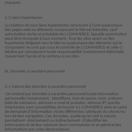
marques.
2.3 Liens hypertextes
La création de tous liens hypertextes renvoyant à l'une quelconque
des pages web ou éléments composant le Site est interdite, sauf
autorisation écrite et préalable de L COMMERCE, laquelle autorisation
peut être révoquée à tout moment. Tous les sites ayant un lien
hypertexte dirigeant vers le Site ou quelconque des éléments qui le
composent ne sont pas sous le contrôle de L COMMERCE et celle-ci
décline par conséquent toute responsabilité (notamment éditoriale)
concernant l'accès et le contenu à ces sites.
III. Données à caractère personnel
3.1 Nature des données à caractère personnel
On entend par données à caractère personnel toute information
personnelle (notamment : identifiant, mot de passe, nom, prénom,
date de naissance, adresses e-mail et postales, adresse IP) que les
internautes sont susceptibles de fournir à L COMMERCE dans le cadre
de demande d’information via les différentes rubriques du site et/ou
lors de leur navigation. Ces données, quelle qu'en soit la nature,
permettent -directement ou indirectement- d'identifier les
internautes et de leur adresser leurs commandes et en général des
informations par voies électroniques.