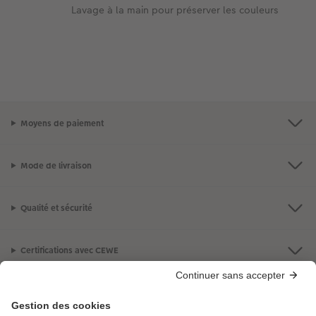
Lavage à la main pour préserver les couleurs
Moyens de paiement
Mode de livraison
Qualité et sécurité
Certifications avec CEWE
LES PRODUITS