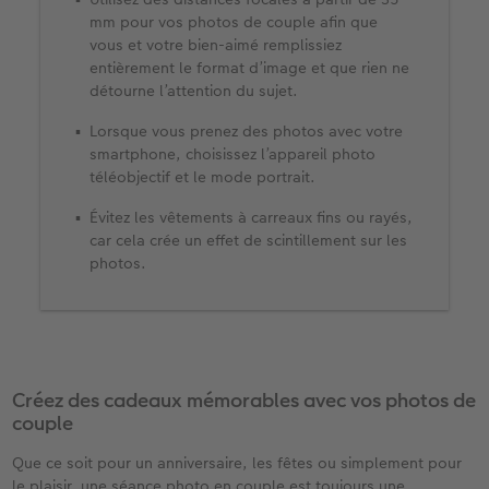
mm pour vos photos de couple afin que
vous et votre bien-aimé remplissiez
entièrement le format d’image et que rien ne
détourne l’attention du sujet.​
Lorsque vous prenez des photos avec votre
smartphone, choisissez l’appareil photo
téléobjectif et le mode portrait.​
Évitez les vêtements à carreaux fins ou rayés,
car cela crée un effet de scintillement sur les
photos.
Créez des cadeaux mémorables avec vos photos de
couple​
Que ce soit pour un anniversaire, les fêtes ou simplement pour
le plaisir, une séance photo en couple est toujours une