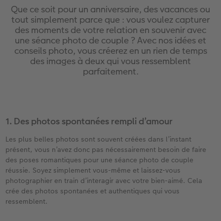
hoto
Livre photo Carré
Tirage photo carrés
Photo sous plexi
Boule à neige personnalisée
Carte remerciement
Que ce soit pour un anniversaire, des vacances ou
tout simplement parce que : vous voulez capturer
Livre photo A5 Paysage
Tirage photo rétro
Photo sur carton mousse
E-carte cadeau PHOTO E.Leclerc
Cartes évènement avec rabat
des moments de votre relation en souvenir avec
une séance photo de couple ? Avec nos idées et
conseils photo, vous créerez en un rien de temps
tité
Livre photo Petit Carré
Tirages créatifs
Tableau Photo Prestige
Tirages créatifs
Carte postale en ligne
des images à deux qui vous ressemblent
parfaitement.
Album photo lin ou cuir
Poster photo
Cadres photo
Jeux personnalisés
Faire-part avec photo détachable
O E.Leclerc
Thèmes d'albums photo
Agrandissement photo
Pêle-mêle photo
Décoration personnalisée
1. Des photos spontanées rempli d’amour ​
Album photo voyage
Stickers personnalisés
Porte-poster en bois
Magnets photo
Les plus belles photos sont souvent créées dans l’instant
Livre photo de l’année
Lot de photos
Cadre multi photos
Textiles personnalisés
présent, vous n’avez donc pas nécessairement besoin de faire
des poses romantiques pour une séance photo de couple
Album photo mariage
Boite photo souvenirs
Affiche carte personnalisée
Ecole et bureau
réussie. Soyez simplement vous-même et laissez-vous
photographier en train d’interagir avec votre bien-aimé. Cela
crée des photos spontanées et authentiques qui vous
Album photo famille
Trouver une borne
Boîte cadeau
ressemblent.
Faber Castell