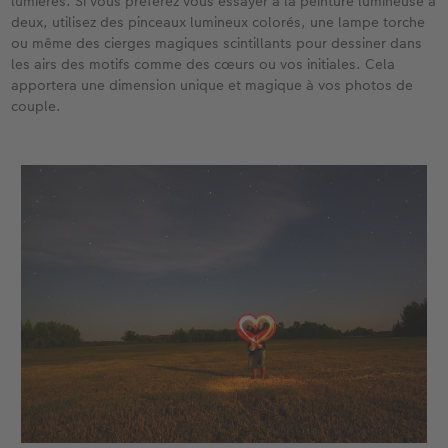
lumières. Si vous préférez vous essayer à la peinture lumineuse à
deux, utilisez des pinceaux lumineux colorés, une lampe torche
ou même des cierges magiques scintillants pour dessiner dans
les airs des motifs comme des cœurs ou vos initiales. Cela
apportera une dimension unique et magique à vos photos de
couple.