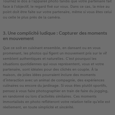
Tournez le dos à l'appareil photo tandis que votre partenaire fait
face à l'objectif, le regard fixé sur vous. Dans ce cas, la mise au
point doit être faite sur votre partenaire, même si vous êtes celui
ou celle le plus près de la caméra. ​
3. Une complicité ludique : Capturer des moments
en mouvement​
Que ce soit en cuisinant ensemble, en dansant ou en vous
promenant, les photos qui figent un mouvement pris sur le vif
semblent authentiques et naturelles. C’est pourquoi les
situations quotidiennes qui vous représentent, vous et votre
partenaire, sont idéales pour des clichés en couple. À la
maison, de jolies idées pourraient inclure des moments
d’interaction avec un animal de compagnie, des expériences
culinaires ou encore du jardinage. Si vous êtes plutôt sportifs,
pensez à vous faire photographier en train de faire du jogging,
en randonné ou lors d’activités similaires. Ces moments
immortalisés en photo reflèteront votre relation telle qu’elle est
réellement, en toute simplicité et sincérité.