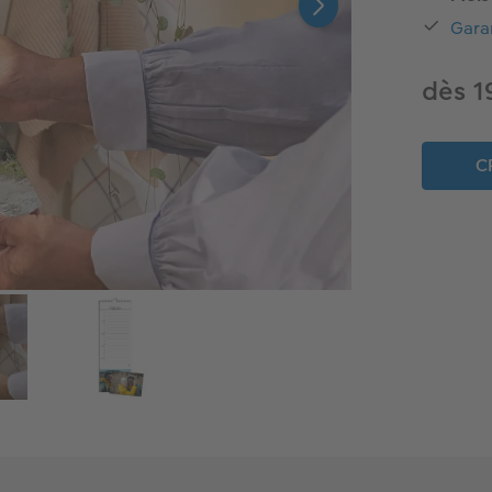
Gara
dès 1