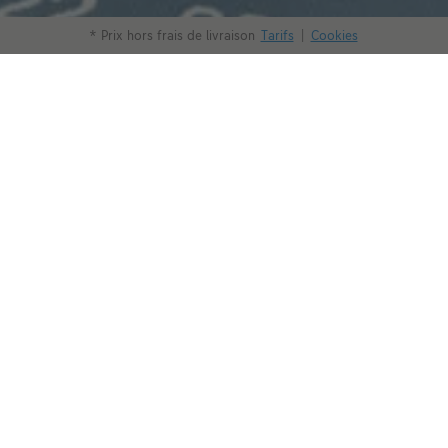
* Prix hors frais de livraison
Tarifs
|
Cookies