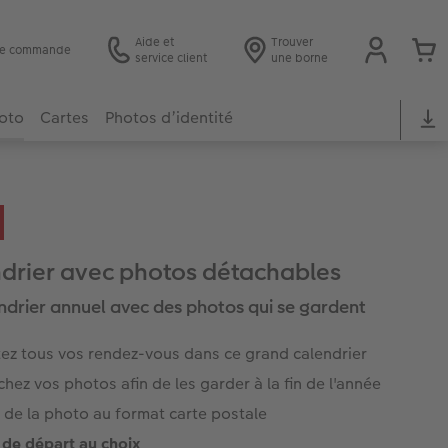
Aide et
Trouver
 de commande
service client
une borne
hoto
Cartes
Photos d’identité
drier avec photos détachables
ndrier annuel avec des photos qui se gardent
tez tous vos rendez-vous dans ce grand calendrier
hez vos photos afin de les garder à la fin de l'année
e de la photo au format carte postale
 de départ au choix