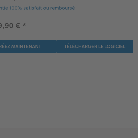
ntie 100% satisfait ou remboursé
9,90 €
*