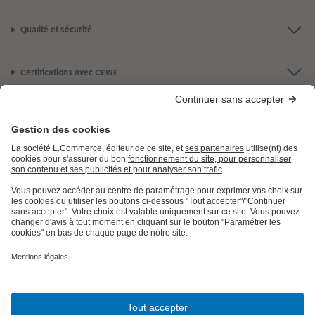
Qualité et sécurité
Certifications avec CEWE
LES PRODUITS
E.LECLERC
AIDE ET INFORMATION
INFORMATIONS LÉGALES
Besoin d'aide ou d'un conseil pour créer votre produit ?
09 80 09 00 90
,
7j/7, de 9h à 22h (prix d’un appel local)