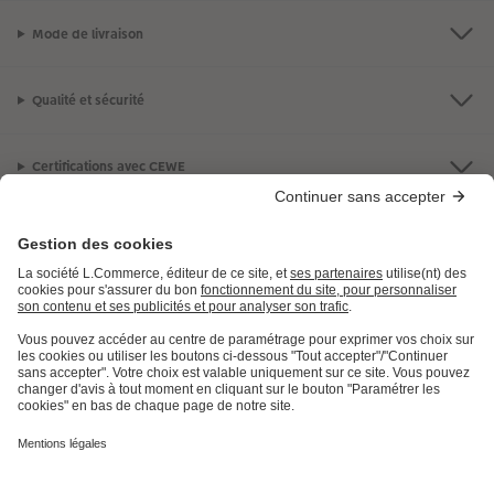
Mode de livraison
Qualité et sécurité
Certifications avec CEWE
LES PRODUITS
E.LECLERC
AIDE ET INFORMATION
INFORMATIONS LÉGALES