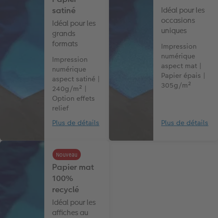
satiné
Idéal pour les
occasions
Idéal pour les
uniques
grands
formats
Impression
numérique
Impression
aspect mat |
numérique
Papier épais |
aspect satiné |
305g/m²
240g/m² |
Option effets
relief
Plus de détails
Plus de détails
Nouveau
Papier mat
100%
recyclé
Idéal pour les
affiches au