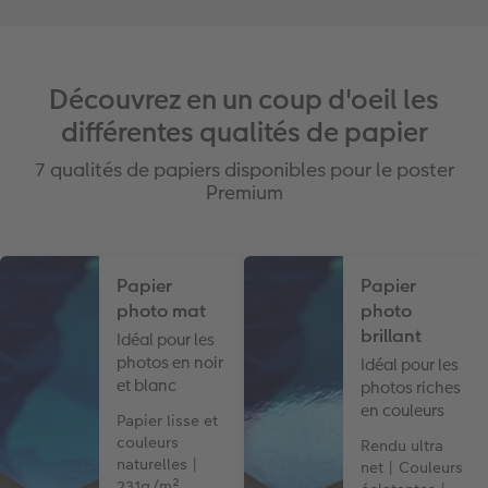
Découvrez en un coup d'oeil les
différentes qualités de papier
7 qualités de papiers disponibles pour le poster
Premium
Papier
Papier
photo mat
photo
brillant
Idéal pour les
photos en noir
Idéal pour les
et blanc
photos riches
en couleurs
Papier lisse et
couleurs
Rendu ultra
naturelles |
net | Couleurs
231g/m²