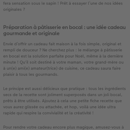
fera sensation sous le sapin ! Prêt à essayer l’une de nos idées
originales ?
Préparation à pâtisserie en bocal : une idée cadeau
gourmande et originale​
Envie d’offrir un cadeau fait maison à la fois simple, original et
rempli de douceur ? Ne cherchez plus : le mélange à pâtisserie
en bocal est la solution parfaite pour Noël, même à la dernière
minute ! Qu'il soit destiné à votre maman, votre grand-mère ou
à un(e) ami(e) amateur(trice) de cuisine, ce cadeau saura faire
plaisir à tous les gourmands.
Le principe est aussi délicieux que pratique : tous les ingrédients
secs de la recette sont joliment superposés dans un joli bocal,
prêts à être utilisés. Ajoutez à cela une petite fiche recette que
vous aurez glissée ou attachée, et hop, voilà une idée ultra
rapide qui respire la convivialité et la créativité !
Pour rendre votre cadeau encore plus magique, amusez-vous à