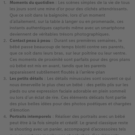
Moments du quotidien
: Les scènes simples de la vie de tous
les jours sont une mine d’or pour des clichés attendrissants.
Que ce soit dans la baignoire, lors d’un moment
d’allaitement, sur la table à langer ou en promenade, ces
instants authentiques capturés même avec un smartphone
deviennent de véritables trésors photographiques. ​
Contact peau à peau
: Durant ses premières semaines, le
bébé passe beaucoup de temps blotti contre ses parents,
que ce soit dans leurs bras, sur leur poitrine ou leur ventre.
Ces moments de proximité sont parfaits pour des gros plans
où bébé est mis en avant, tandis que les parents
apparaissent subtilement floutés à l’arrière-plan
Les petits détails
: Les détails minuscules sont souvent ce qui
nous émerveille le plus chez un bébé : des petits plis sur les
pieds ou une expression faciale adorable en plein sommeil
ou lors d’un éclat de rire. Ces éléments délicats font partie
des plus belles idées pour des photos poétiques et chargées
d’émotion
Portraits intemporels​
: Réaliser des portraits avec un bébé
peut être à la fois simple et créatif. Le grand classique reste
le shooting avec un panier, accompagné d’accessoires tels