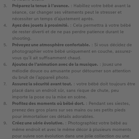
Préparez la tenue à l’avance.
: Habillez votre bébé avant la
séance, car changer ses vêtements peut le stresser et
nécessiter un temps d’ajustement après. ​
Ayez des jouets à proximité.
: Cela permettra à votre bébé
de rester diverti et de ne pas perdre patience durant le
shooting. ​
Prévoyez une atmosphère confortable.
: Si vous décidez de
photographier votre bébé uniquement en couche, assurez-
vous qu’il ait suffisamment chaud. ​
Ajoutez de l’animation avec de la musique.
: Jouez une
mélodie douce ou amusante pour détourner son attention
du bruit de l’appareil photo. ​
Assurez la sécurité avant tout.
: votre bébé doit toujours être
placé dans un endroit sûr, sans risque de chute, peu
importe la pose ou la mise en scène. ​
Profitez des moments où bébé dort.
: Pendant ses siestes,
prenez des gros plans sur ses mains ou ses petits pieds
pour immortaliser ces détails adorables. ​
Créez une série évolutive.
: Photographiez votre bébé au
même endroit et avec le même décor à plusieurs moments
pour suivre son évolution dans une jolie collection ou une