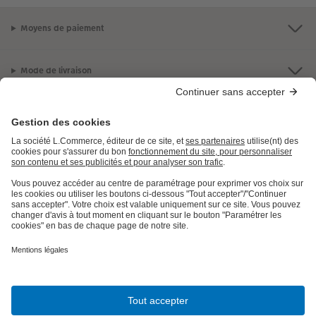
Moyens de paiement
Mode de livraison
Qualité et sécurité
Certifications avec CEWE
LES PRODUITS
E.LECLERC
AIDE ET INFORMATION