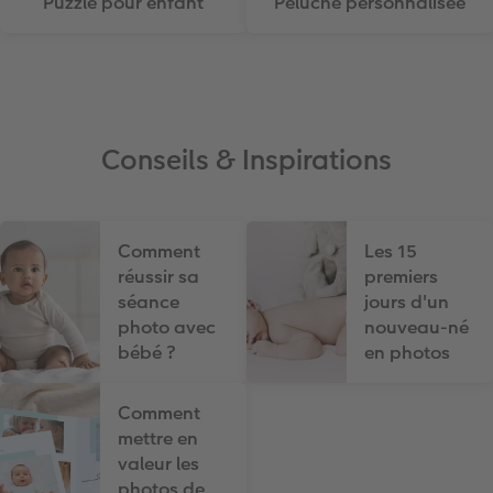
Puzzle pour enfant
Peluche personnalisée
Conseils & Inspirations
Comment
Les 15
réussir sa
premiers
séance
jours d'un
photo avec
nouveau-né
bébé ?
en photos
Comment
mettre en
valeur les
photos de