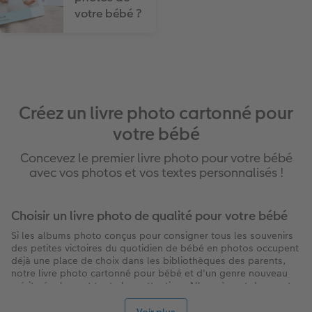
votre bébé ?
Créez un livre photo cartonné pour
votre bébé
Concevez le premier livre photo pour votre bébé
avec vos photos et vos textes personnalisés !
Choisir un livre photo de qualité pour votre bébé
Si les albums photo conçus pour consigner tous les souvenirs
des petites victoires du quotidien de bébé en photos occupent
déjà une place de choix dans les bibliothèques des parents,
notre livre photo cartonné pour bébé et d'un genre nouveau
mérite également toute leur attention. Album à part dans notre
gamme de
livres photo personnalisés
, le livre photo cartonné
ne s'adresse plus qu'aux parents mais à bébé lui-même.
Voir plus