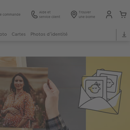
Aide et
Trouver
 de commande
service client
une borne
hoto
Cartes
Photos d’identité