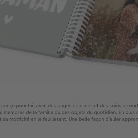
conçu pour lui, avec des pages épaisses et des coins arrondi
s membres de la famille ou des objets du quotidien. En plus d
motricité en le feuilletant. Une belle façon d’allier appren