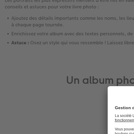
Les portraits les plus expressifs méritent d’être mis en v
conseils et astuces pour votre livre photo :
Ajoutez des détails importants comme les noms, les lieux
à chaque page tournée.
Enrichissez votre album avec des textes personnels, de
Astuce :
Osez un style qui vous ressemble ! Laissez libr
Un album pho