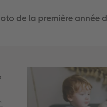
oto de la première année d
à
s –