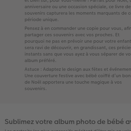
et bien sûr, pour vous-même ! Parfait pour Noël, 
anniversaire ou une occasion spéciale, ce livre de
souvenirs capturera les moments marquants de c
période unique.
Pensez à en commander une copie pour vous, afi
partager ces souvenirs avec vos proches. Et
pourquoi ne pas en prévoir une pour votre enfant 
sera ravi de découvrir, en grandissant, ces préci
instants sans que vous ayez à vous séparer de vo
album préféré.
Astuce : Adaptez le design aux fêtes et événemen
Une couverture festive avec bébé coiffé d’un bo
de Noël apportera une touche magique à vos
souvenirs.
Sublimez votre album photo de bébé ave