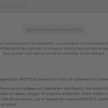
n vous inscrivant à la newsletter, vous acceptez notre politique 
nfidentialité des données, à retrouver dans le menu en bas de pa
Vous pouvez vous désinscrire de la newsletter à tout moment.
l'application PHOTO E.Leclerc hors frais de traitement et d'envoi
 (hors cartes cadeaux et Calendriers de l'Avent), une seule f
ession sur place, tirages 1h et photo d'identité. Votre remise 
 le site photo.leclerc, sur le logiciel de création PHOTO E.Le
 en cours.