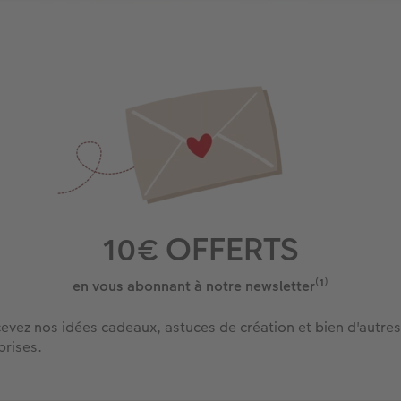
10€ OFFERTS
en vous abonnant à notre newsletter⁽¹⁾
evez nos idées cadeaux, astuces de création et bien d'autres
prises.