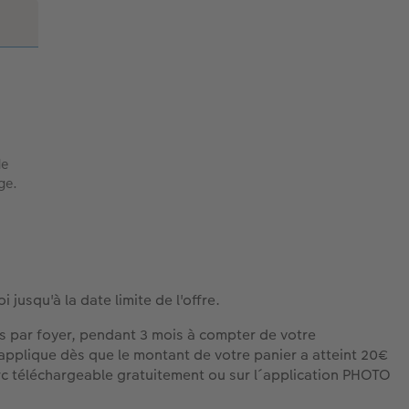
de
ge.
 jusqu'à la date limite de l'offre.
ois par foyer, pendant 3 mois à compter de votre
s'applique dès que le montant de votre panier a atteint 20€
clerc téléchargeable gratuitement ou sur l´application PHOTO