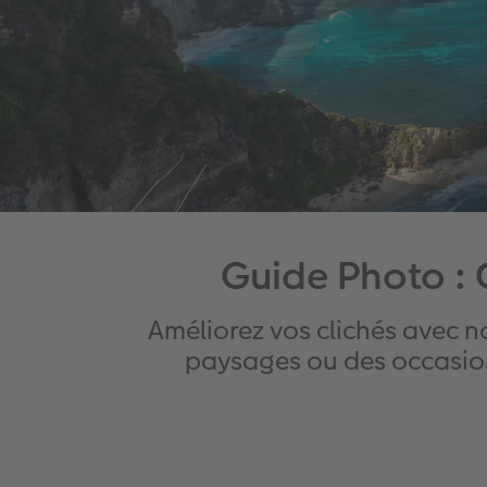
Guide Photo : 
Améliorez vos clichés avec n
paysages ou des occasions