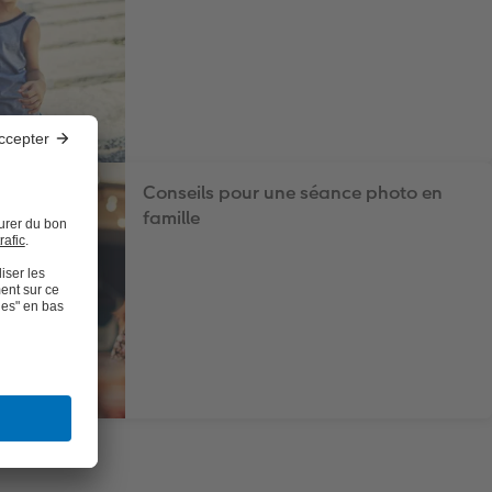
Conseils pour une séance photo en
famille