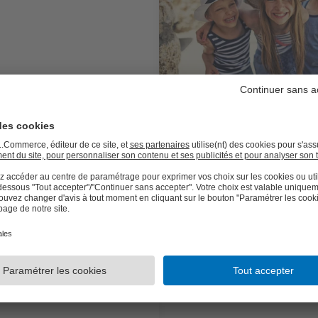
r une séance photo de
tographie : idées et