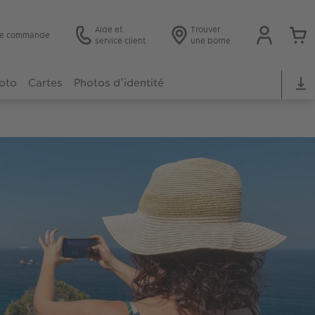
Aide et
Trouver
 de commande
service client
une borne
hoto
Cartes
Photos d’identité