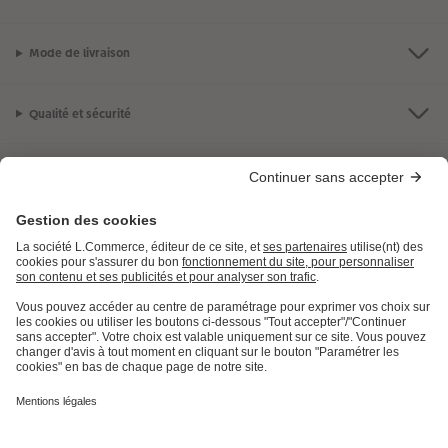
Mode de livraison
Qualité et sécurité
Certifications avec CEWE
LES PRODUITS
E.LECLERC
AIDE ET INFORMATION
INFORMATIONS LÉGALES