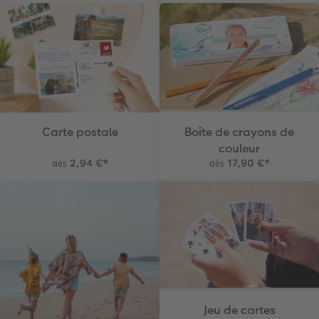
Carte postale
Boîte de crayons de
couleur
2,94 €
*
17,90 €
*
dès
dès
Jeu de cartes