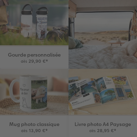
Gourde personnalisée
29,90 €
*
dès
Mug photo classique
Livre photo A4 Paysage
13,90 €
*
28,95 €
*
dès
dès