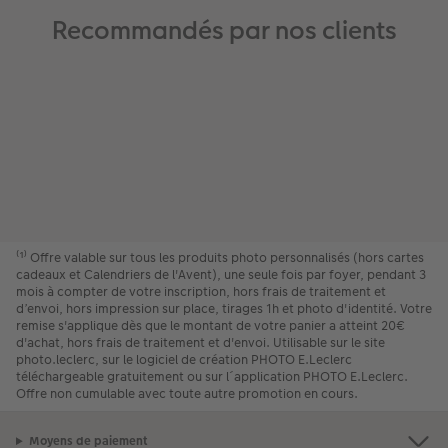
Recommandés par nos clients
⁽¹⁾ Offre valable sur tous les produits photo personnalisés (hors cartes
cadeaux et Calendriers de l'Avent), une seule fois par foyer, pendant 3
mois à compter de votre inscription, hors frais de traitement et
d’envoi, hors impression sur place, tirages 1h et photo d'identité. Votre
remise s'applique dès que le montant de votre panier a atteint 20€
d'achat, hors frais de traitement et d'envoi. Utilisable sur le site
photo.leclerc, sur le logiciel de création PHOTO E.Leclerc
téléchargeable gratuitement ou sur l´application PHOTO E.Leclerc.
Offre non cumulable avec toute autre promotion en cours.
Moyens de paiement