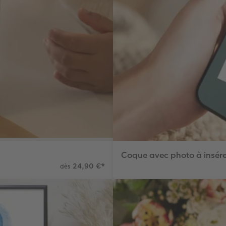
Coque avec photo à insére
24,90 €
*
dès