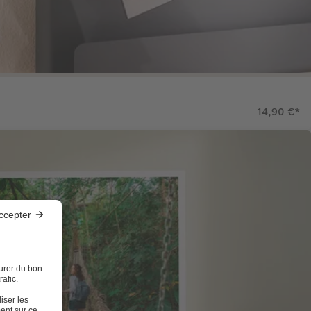
14,90 €
*