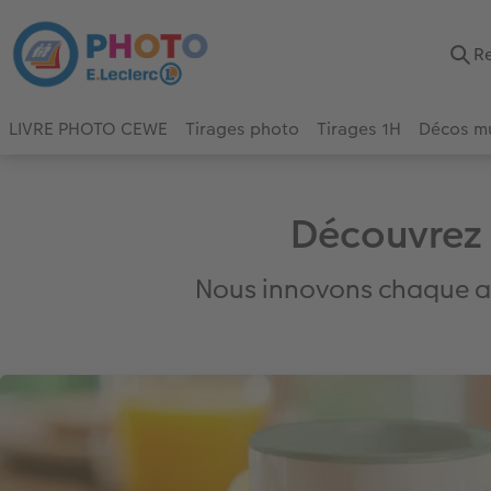
LIVRE PHOTO CEWE
Tirages photo
Tirages 1H
Décos m
Découvrez 
Nous innovons chaque ann