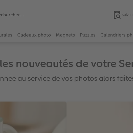
Suivi
urales
Cadeaux photo
Magnets
Puzzles
Calendriers p
les nouveautés de votre Se
ée au service de vos photos alors faites