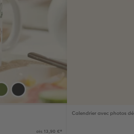
Calendrier avec photos d
13,90 €
*
dès