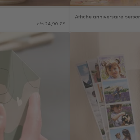
Affiche anniversaire perso
24,90 €
*
dès