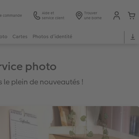
Aide et
Trouver
 de commande
service client
une borne
hoto
Cartes
Photos d’identité
rvice photo
 le plein de nouveautés !