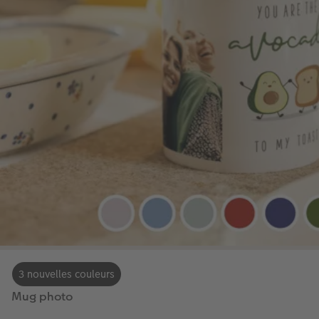
3 nouvelles couleurs
Mug photo