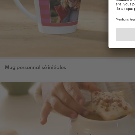
Mug personnalisé initiales