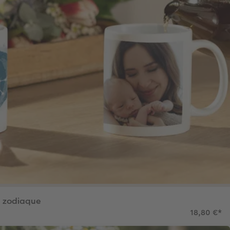
u zodiaque
18,80 €
*