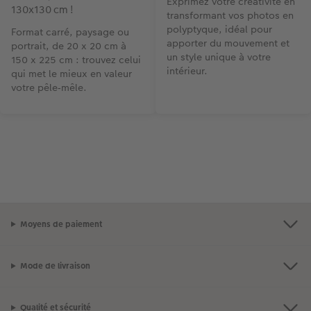
Exprimez votre créativité en
130x130 cm !
transformant vos photos en
polyptyque, idéal pour
Format carré, paysage ou
apporter du mouvement et
portrait, de 20 x 20 cm à
un style unique à votre
150 x 225 cm : trouvez celui
intérieur.
qui met le mieux en valeur
votre pêle‑mêle.
Moyens de paiement
Mode de livraison
Qualité et sécurité