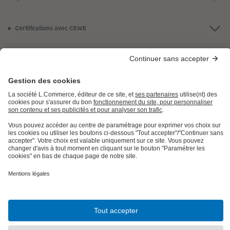
Certifications avec CEWE
LES PRODUITS
E.LECLERC
AIDE ET INFORMATION
INFORMATIONS LÉGALES
Besoin d'aide ou d'un conseil pour créer votre produit ?
09 80 09 00 90
,
7j/7, de 9h à 22h (prix d’un appel local)