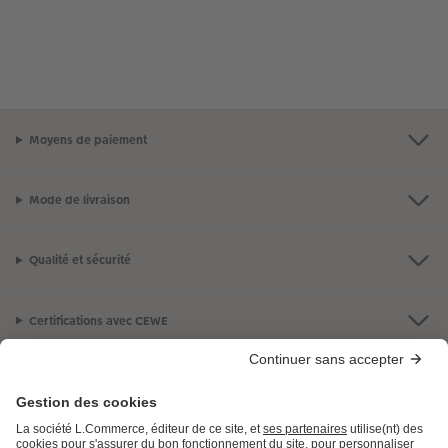
Moyens de paiement
Mode de livraison
Qualité et sécurité
Certifications avec CEWE
LES PRODUITS
E.LECLERC